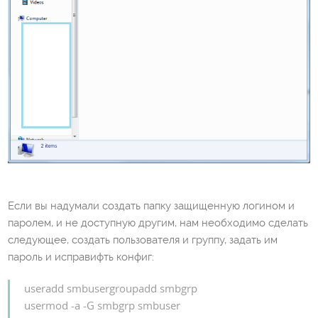
Если вы надумали создать папку защищенную логином и
паролем, и не доступную другим, нам необходимо сделать
следующее, создать пользователя и группу, задать им
пароль и исправифть конфиг:
useradd smbusergroupadd smbgrp
usermod -a -G smbgrp smbuser