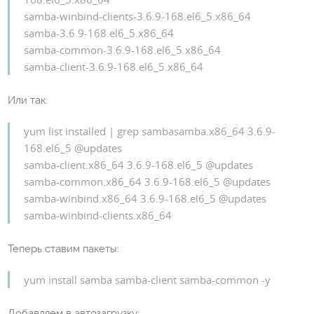
samba-winbind-clients-3.6.9-168.el6_5.x86_64
samba-3.6.9-168.el6_5.x86_64
samba-common-3.6.9-168.el6_5.x86_64
samba-client-3.6.9-168.el6_5.x86_64
Или так:
yum list installed | grep sambasamba.x86_64 3.6.9-
168.el6_5 @updates
samba-client.x86_64 3.6.9-168.el6_5 @updates
samba-common.x86_64 3.6.9-168.el6_5 @updates
samba-winbind.x86_64 3.6.9-168.el6_5 @updates
samba-winbind-clients.x86_64
Теперь ставим пакеты:
yum install samba samba-client samba-common -y
Добавляем в автозагрузку: