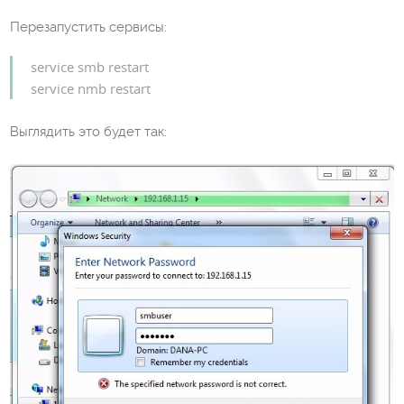
Перезапустить сервисы:
service smb restart
service nmb restart
Выглядить это будет так: