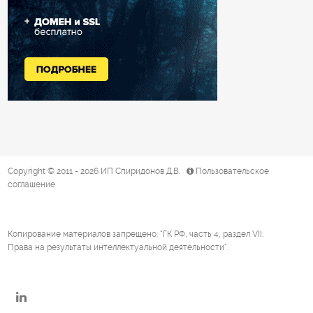
Copyright © 2011 - 2026
ИП Спиридонов Д.В.
Пользовательское
соглашение
Копирование материалов запрещено: "
ГК РФ, часть 4, раздел VII:
Права на результаты интеллектуальной деятельности"
.