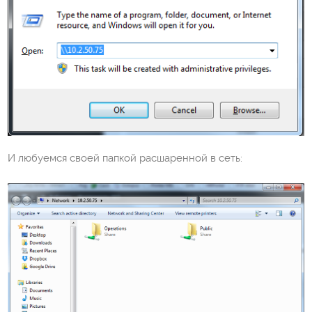
И любуемся своей папкой расшаренной в сеть: