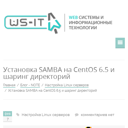
Главная
Установка SAMBA на CentOS 6.5 и
О компании
шаринг директорий
Главная
Блог - NOTE
Настройка Linux серверов
Портфолио
Установка SAMBA на CentOS 6.5 и шаринг директорий
Блог - NOTE
фев
Настройка Linux серверов
комментариев нет
Контакты
7