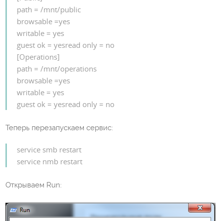
path = /mnt/public
browsable =yes
writable = yes
guest ok = yesread only = no
[Operations]
path = /mnt/operations
browsable =yes
writable = yes
guest ok = yesread only = no
Теперь перезапускаем сервис:
service smb restart
service nmb restart
Открываем Run: