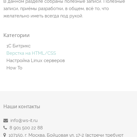
В данном разделе собраны полезные записи. Полезные
записи, приёмы разработки, в общем, всё то, что
желательно иметь всегда под рукой.
Категории
1C Битрикс
Верстка на HTML/CSS
Настройка Linux серверов
How To
Наши контакты
info@ws-it.ru
8 901 500 22 88
107150, г. Москва, Бойцовая ул, 17-2 (встречи требуют